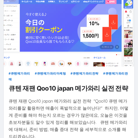
큐텐메가와리
큐텐메가와리마케팅
큐텐메가와리전략
큐텐메가와리판
매
큐텐 재팬 Qoo10 japan 메가와리 실전 전략
큐텐 재팬 Qoo10 japan 메가와리 실전 전략 "Qoo10 큐텐 메가
와리를잘 활용하면 매출이 폭발적으로 늘어난다!" 하지만, 어떻
게 준비를 해야 하는지 모르는 경우가 많은데요, 오늘은 이것을
초보자분들도 알수 있게 정리를 해보았습니다. 큐텐 메가와리
에 대해서, 준비 방법, 매출 증대 전략 을 세부적으로 소개를 해
드리겠습니다.