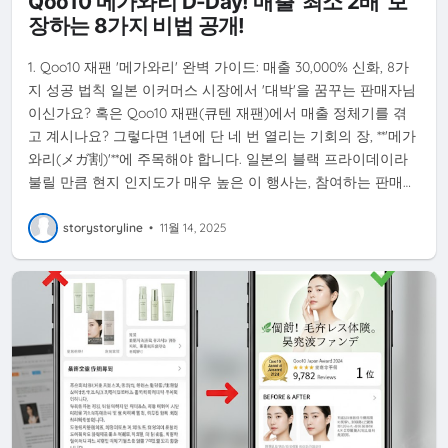
Qoo10 메가와리 D-Day! 매출 '최소 2배' 보
장하는 8가지 비법 공개!
1. Qoo10 재팬 '메가와리' 완벽 가이드: 매출 30,000% 신화, 8가
지 성공 법칙 일본 이커머스 시장에서 '대박'을 꿈꾸는 판매자님
이신가요? 혹은 Qoo10 재팬(큐텐 재팬)에서 매출 정체기를 겪
고 계시나요? 그렇다면 1년에 단 네 번 열리는 기회의 장, **'메가
와리(メガ割)'**에 주목해야 합니다. 일본의 블랙 프라이데이라
불릴 만큼 현지 인지도가 매우 높은 이 행사는, 참여하는 판매…
storystoryline
•
11월 14, 2025