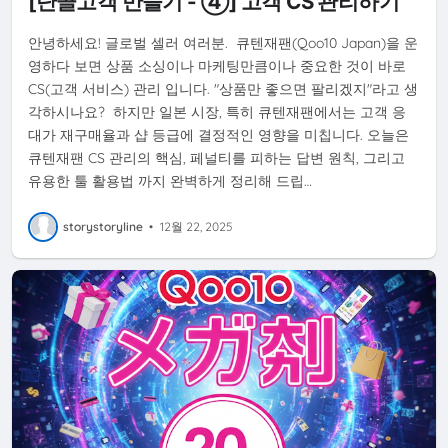
[단골고객 만들기 - ④] 고객 CS 관리하기
안녕하세요! 글로벌 셀러 여러분. 큐텐재팬(Qoo10 Japan)을 운
영하다 보면 상품 소싱이나 마케팅만큼이나 중요한 것이 바로
CS(고객 서비스) 관리 입니다. "상품만 좋으면 팔리겠지"라고 생
각하시나요? 하지만 일본 시장, 특히 큐텐재팬에서는 고객 응
대가 재구매율과 샵 등급에 결정적인 영향을 미칩니다. 오늘은
큐텐재팬 CS 관리의 핵심, 페널티를 피하는 답변 원칙, 그리고
유용한 툴 활용법 까지 완벽하게 정리해 드립…
storystoryline
•
12월 22, 2025